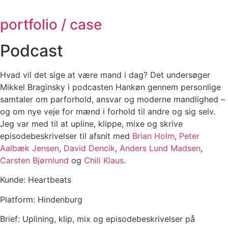
portfolio / case
Podcast
Hvad vil det sige at være mand i dag? Det undersøger
Mikkel Braginsky i podcasten Hankøn gennem personlige
samtaler om parforhold, ansvar og moderne mandlighed –
og om nye veje for mænd i forhold til andre og sig selv.
Jeg var med til at upline, klippe, mixe og skrive
episodebeskrivelser til afsnit med
Brian Holm
,
Peter
Aalbæk Jensen
,
David Dencik
,
Anders Lund Madsen
,
Carsten Bjørnlund
og
Chili Klaus
.
Kunde: Heartbeats
Platform: Hindenburg
Brief: Uplining, klip, mix og episodebeskrivelser på