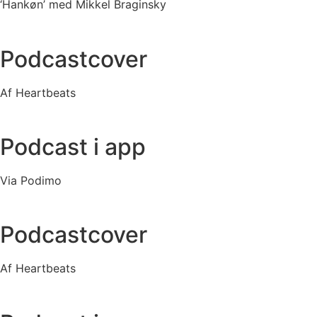
‘Hankøn’ med Mikkel Braginsky
Podcastcover
Af Heartbeats
Podcast i app
Via Podimo
Podcastcover
Af Heartbeats