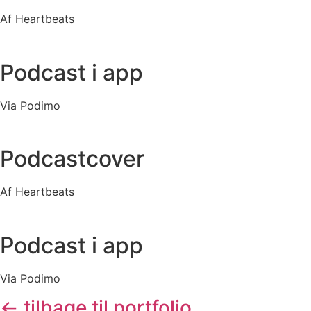
Af Heartbeats
Podcast i app
Via Podimo
Podcastcover
Af Heartbeats
Podcast i app
Via Podimo
← tilbage til portfolio